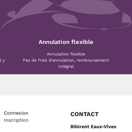
Annulation flexible
Annulation flexible
l y
Pas de frais d'annulation, remboursement
intégral
Connexion
CONTACT
Inscription
Bibirent Eaux-Vives