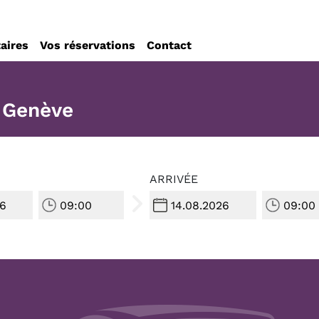
taires
Vos réservations
Contact
r Genève
ARRIVÉE