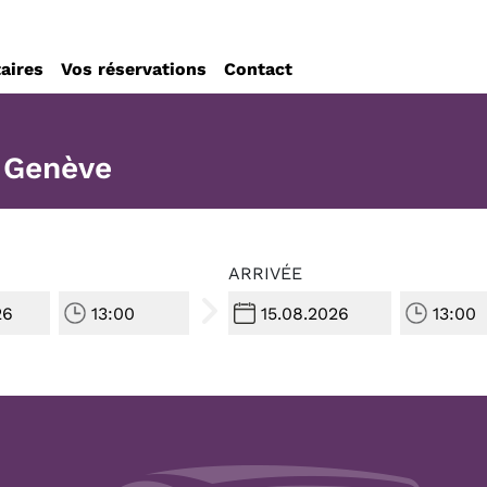
taires
Vos réservations
Contact
r Genève
ARRIVÉE