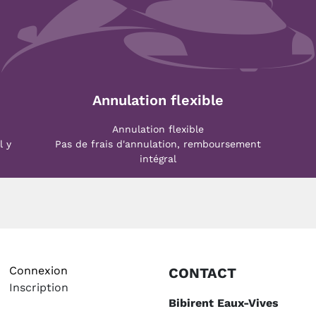
Annulation flexible
Annulation flexible
l y
Pas de frais d'annulation, remboursement
intégral
Connexion
CONTACT
Inscription
Bibirent Eaux-Vives