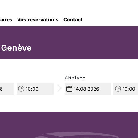
taires
Vos réservations
Contact
r Genève
ARRIVÉE