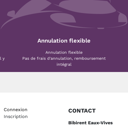
Annulation flexible
Annulation flexible
l y
Pas de frais d'annulation, remboursement
intégral
Connexion
CONTACT
Inscription
Bibirent Eaux-Vives