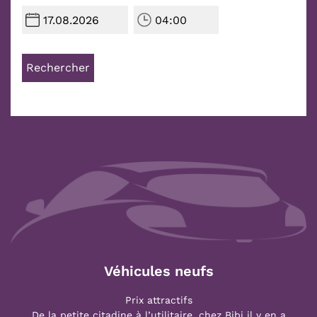
Rechercher
Véhicules neufs
Prix attractifs
De la petite citadine à l’utilitaire, chez Bibi il y en a