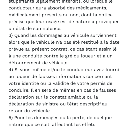
stupéfiants légalement interdits, ou lorsque le
conducteur aura absorbé des médicaments,
médicalement prescrits ou non, dont la notice
précise que leur usage est de nature à provoquer
un état de somnolence.
3) Quand les dommages au véhicule surviennent
alors que le véhicule n’a pas été restitué à la date
prévue au présent contrat, ce cas étant assimilé
à une conduite contre le gré du loueur et à un
détournement de véhicule.
4) Si vous-même et/ou le conducteur avez fourni
au loueur de fausses informations concernant
votre identité ou la validité de votre permis de
conduire. Il en sera de mêmes en cas de fausses
déclaration sur le constat amiable ou la
déclaration de sinistre ou l’état descriptif au
retour du véhicule.
5) Pour les dommages ou la perte, de quelque
nature que ce soit, affectant les effets